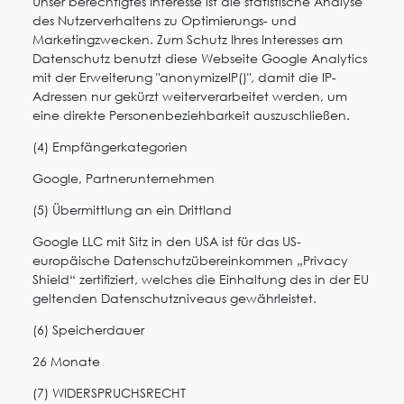
Unser berechtigtes Interesse ist die statistische Analyse
des Nutzerverhaltens zu Optimierungs- und
Marketingzwecken. Zum Schutz Ihres Interesses am
Datenschutz benutzt diese Webseite Google Analytics
mit der Erweiterung "anonymizeIP()", damit die IP-
Adressen nur gekürzt weiterverarbeitet werden, um
eine direkte Personenbeziehbarkeit auszuschließen.
(4) Empfängerkategorien
Google, Partnerunternehmen
(5) Übermittlung an ein Drittland
Google LLC mit Sitz in den USA ist für das US-
europäische Datenschutzübereinkommen „Privacy
Shield“ zertifiziert, welches die Einhaltung des in der EU
geltenden Datenschutzniveaus gewährleistet.
(6) Speicherdauer
26 Monate
(7) WIDERSPRUCHSRECHT