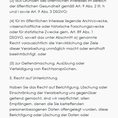
(3) aus Gründen des öffentlichen Interesses im Bereich
der öffentlichen Gesundheit gemäß Art. 9 Abs. 2 lit. h
und i sowie Art. 9 Abs. 3 DSGVO;
(4) für im öffentlichen Interesse liegende Archivzwecke,
wissenschaftliche oder historische Forschungszwecke
oder für statistische Zwecke gem. Art. 89 Abs. 1
DSGVO, soweit das unter Abschnitt a) genannte
Recht voraussichtlich die Verwirklichung der Ziele
dieser Verarbeitung unmöglich macht oder ernsthaft
beeinträchtigt, oder
(5) zur Geltendmachung, Ausübung oder
Verteidigung von Rechtsansprüchen.
5. Recht auf Unterrichtung
Haben Sie das Recht auf Berichtigung, Löschung oder
Einschränkung der Verarbeitung uns gegenüber
geltend gemacht, sind wir verpflichtet, allen
Empfängern, denen die Sie betreffenden
personenbezogenen Daten offengelegt wurden, diese
Berichtigung oder Löschung der Daten oder