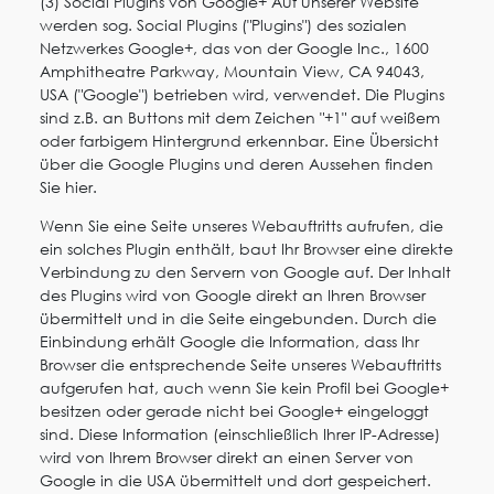
(3) Social Plugins von Google+ Auf unserer Website
werden sog. Social Plugins ("Plugins") des sozialen
Netzwerkes Google+, das von der Google Inc., 1600
Amphitheatre Parkway, Mountain View, CA 94043,
USA ("Google") betrieben wird, verwendet. Die Plugins
sind z.B. an Buttons mit dem Zeichen "+1" auf weißem
oder farbigem Hintergrund erkennbar. Eine Übersicht
über die Google Plugins und deren Aussehen finden
Sie hier.
Wenn Sie eine Seite unseres Webauftritts aufrufen, die
ein solches Plugin enthält, baut Ihr Browser eine direkte
Verbindung zu den Servern von Google auf. Der Inhalt
des Plugins wird von Google direkt an Ihren Browser
übermittelt und in die Seite eingebunden. Durch die
Einbindung erhält Google die Information, dass Ihr
Browser die entsprechende Seite unseres Webauftritts
aufgerufen hat, auch wenn Sie kein Profil bei Google+
besitzen oder gerade nicht bei Google+ eingeloggt
sind. Diese Information (einschließlich Ihrer IP-Adresse)
wird von Ihrem Browser direkt an einen Server von
Google in die USA übermittelt und dort gespeichert.