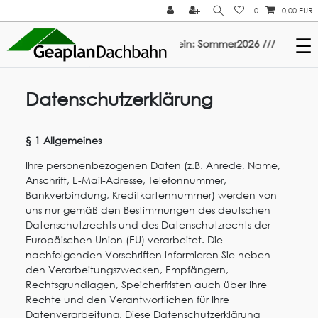
0
0,00 EUR
☰
lastoTop & Multi-Fix: Gutschein: Sommer2026 ///
Datenschutzerklärung
§ 1 Allgemeines
Ihre personenbezogenen Daten (z.B. Anrede, Name,
Anschrift, E-Mail-Adresse, Telefonnummer,
Bankverbindung, Kreditkartennummer) werden von
uns nur gemäß den Bestimmungen des deutschen
Datenschutzrechts und des Datenschutzrechts der
Europäischen Union (EU) verarbeitet. Die
nachfolgenden Vorschriften informieren Sie neben
den Verarbeitungszwecken, Empfängern,
Rechtsgrundlagen, Speicherfristen auch über Ihre
Rechte und den Verantwortlichen für Ihre
Datenverarbeitung. Diese Datenschutzerklärung