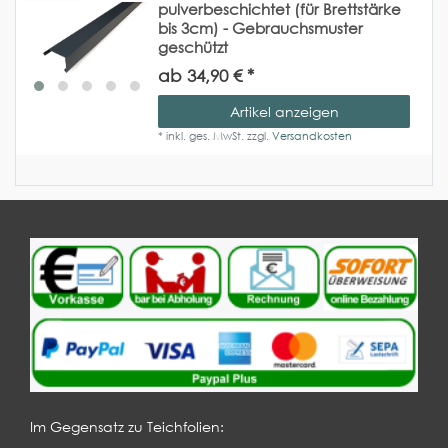
pulverbeschichtet (für Brettstärke
bis 3cm) - Gebrauchsmuster
geschützt
ab 34,90 € *
Artikel anzeigen
*
inkl. ges. MwSt.
zzgl.
Versandkosten
Im Gegensatz zu Teichfolien: