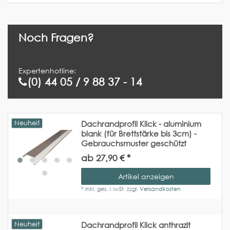
Noch Fragen?
Expertenhotline:
(0) 44 05 / 9 88 37 - 14
Neuheit
Dachrandprofil Klick - aluminium
blank (für Brettstärke bis 3cm) -
Gebrauchsmuster geschützt
ab 27,90 € *
Artikel anzeigen
*
inkl. ges. MwSt.
zzgl.
Versandkosten
Neuheit
Dachrandprofil Klick anthrazit