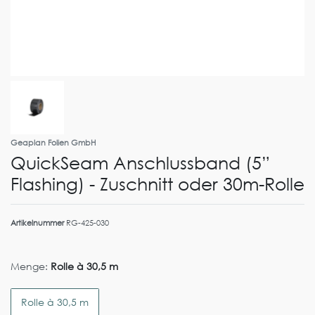
Geaplan Folien GmbH
QuickSeam Anschlussband (5”
Flashing) - Zuschnitt oder 30m-Rolle
Artikelnummer
RG-425-030
Menge:
Rolle à 30,5 m
Rolle à 30,5 m