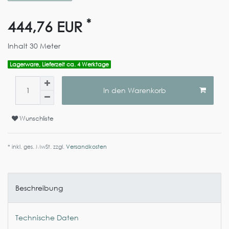
*
444,76 EUR
Inhalt
30
Meter
Lagerware, Lieferzeit ca. 4 Werktage
In den Warenkorb
Wunschliste
* inkl. ges. MwSt. zzgl.
Versandkosten
Beschreibung
Technische Daten