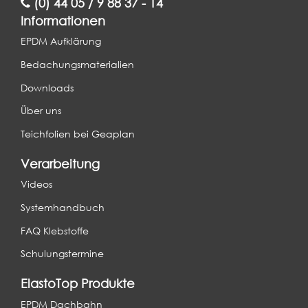
(0) 44 05 / 9 88 37 - 14
Informationen
EPDM Aufklärung
Bedachungsmaterialien
Downloads
Über uns
Teichfolien bei Geaplan
Verarbeitung
Videos
Systemhandbuch
FAQ Klebstoffe
Schulungstermine
ElastoTop Produkte
EPDM Dachbahn