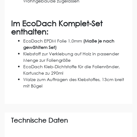
Wohngebäude zugelassen
Im EcoDach Komplet-Set
enthalten:
EcoDach EPDM Folie 1,0mm
(Maße je nach
gewähltem Set)
Klebstoff zur Verklebung auf Holz in passender
Menge zur Foliengröße
EcoDach Kleb-Dichtstoffe für die Folienränder,
Kartusche zu 290ml
Walze zum Auftragen des Klebstoffes, 13cm breit
mit Bügel
Technische Daten