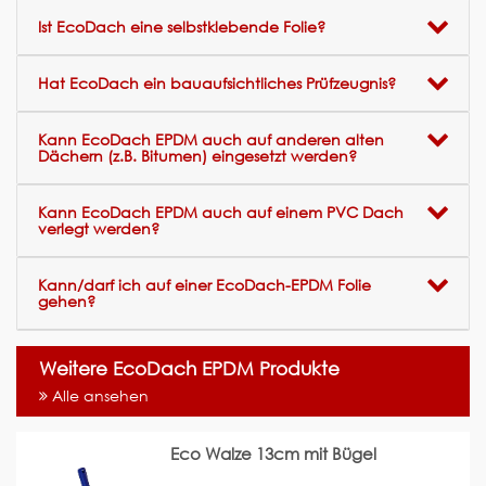
Ist EcoDach eine selbstklebende Folie?
Hat EcoDach ein bauaufsichtliches Prüfzeugnis?
Kann EcoDach EPDM auch auf anderen alten
Dächern (z.B. Bitumen) eingesetzt werden?
Kann EcoDach EPDM auch auf einem PVC Dach
verlegt werden?
Kann/darf ich auf einer EcoDach-EPDM Folie
gehen?
Weitere EcoDach EPDM Produkte
Alle ansehen
Eco Walze 13cm mit Bügel