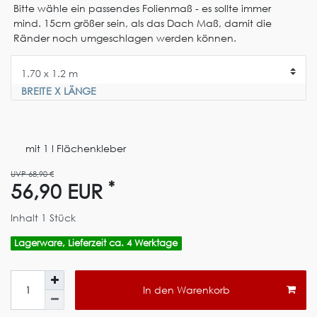
Bitte wähle ein passendes Folienmaß - es sollte immer
mind. 15cm größer sein, als das Dach Maß, damit die
Ränder noch umgeschlagen werden können.
BREITE X LÄNGE
mit 1 l Flächenkleber
UVP 68,90 €
*
56,90 EUR
Inhalt
1
Stück
Lagerware, Lieferzeit ca. 4 Werktage
In den Warenkorb