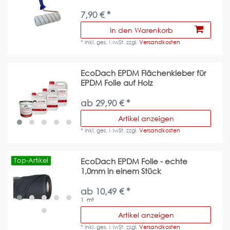
7,90 € *
In den Warenkorb
*
inkl. ges. MwSt.
zzgl.
Versandkosten
EcoDach EPDM Flächenkleber für
EPDM Folie auf Holz
ab 29,90 € *
Artikel anzeigen
*
inkl. ges. MwSt.
zzgl.
Versandkosten
Top-Artikel
EcoDach EPDM Folie - echte
1,0mm in einem Stück
ab 10,49 € *
1
m²
Artikel anzeigen
*
inkl. ges. MwSt.
zzgl.
Versandkosten