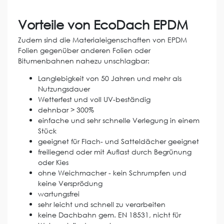
Vorteile von EcoDach EPDM
Zudem sind die Materialeigenschaften von EPDM
Folien gegenüber anderen Folien oder
Bitumenbahnen nahezu unschlagbar:
Langlebigkeit von 50 Jahren und mehr als
Nutzungsdauer
Wetterfest und voll UV-beständig
dehnbar > 300%
einfache und sehr schnelle Verlegung in einem
Stück
geeignet für Flach- und Satteldächer geeignet
freiliegend oder mit Auflast durch Begrünung
oder Kies
ohne Weichmacher - kein Schrumpfen und
keine Versprödung
wartungsfrei
sehr leicht und schnell zu verarbeiten
keine Dachbahn gem. EN 18531, nicht für