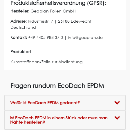
Produktsicherheitsverordnung (GPSR):
Hersteller:
Geaplan Folien GmbH
Adresse:
Industriestr.
7
|
26188
Edewecht
|
Deutschland
Kontakt:
+49 4405 988 37 0
|
info@geaplan.de
Produktart
Kunststoffbahn/Folie zur Abdichtung
Fragen rundum EcoDach EPDM
Wofür ist EcoDach EPDM gedacht?
Ist EcoDach EPDM in einem Stück oder muss man
Nähte herstellen?