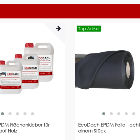
Top-Artikel
DM Flächenkleber für
EcoDach EPDM Folie - echt
auf Holz
einem Stück