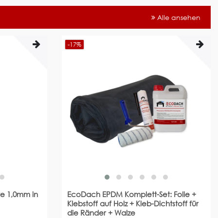
Alle ansehen
-17%
e 1,0mm in
EcoDach EPDM Komplett-Set: Folie +
Klebstoff auf Holz + Kleb-Dichtstoff für
die Ränder + Walze