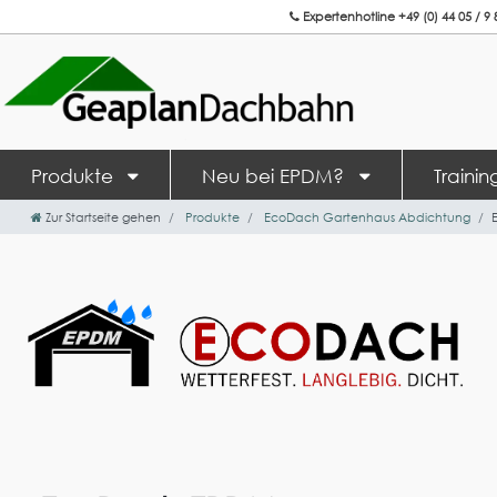
Expertenhotline +49 (0) 44 05 / 9 
Produkte
Neu bei EPDM?
Traini
Zur Startseite gehen
Produkte
EcoDach Gartenhaus Abdichtung