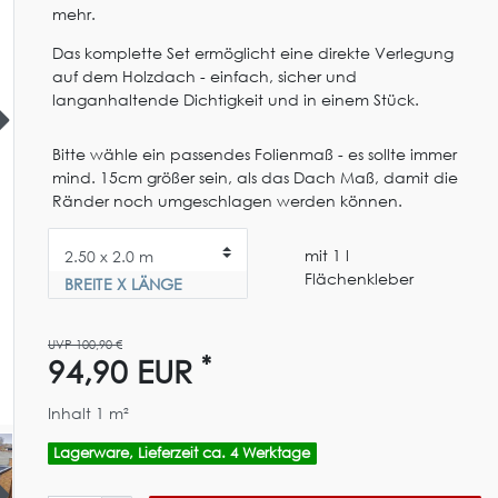
mehr.
Das komplette Set ermöglicht eine direkte Verlegung
auf dem Holzdach - einfach, sicher und
langanhaltende Dichtigkeit und in einem Stück.
Bitte wähle ein passendes Folienmaß - es sollte immer
mind. 15cm größer sein, als das Dach Maß, damit die
Ränder noch umgeschlagen werden können.
mit 1 l
Flächenkleber
BREITE X LÄNGE
UVP 100,90 €
*
94,90 EUR
Inhalt
1
m²
Lagerware, Lieferzeit ca. 4 Werktage