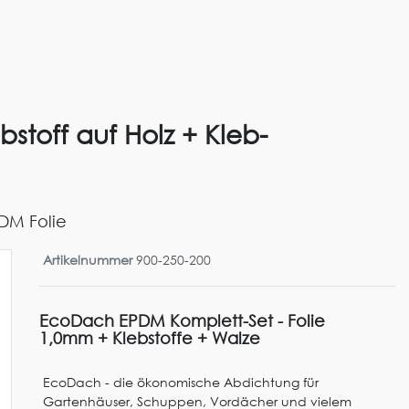
stoff auf Holz + Kleb-
DM Folie
Artikelnummer
900-250-200
EcoDach EPDM Komplett-Set - Folie
1,0mm + Klebstoffe + Walze
EcoDach - die ökonomische Abdichtung für
Gartenhäuser, Schuppen, Vordächer und vielem