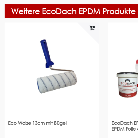
Weitere EcoDach EPDM Produkte
Eco Walze 13cm mit Bügel
EcoDach EP
EPDM Folie 