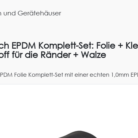
n und Gerätehäuser
 EPDM Komplett-Set: Folie + Kleb
off für die Ränder + Walze
DM Folie Komplett-Set mit einer echten 1,0mm EP