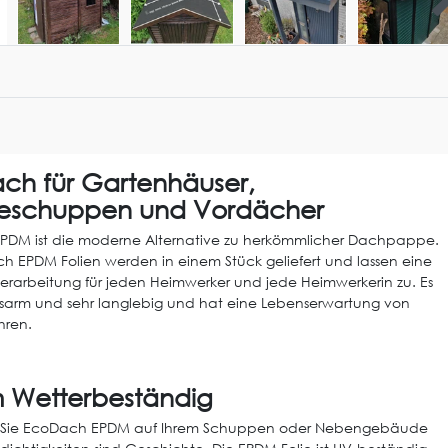
ch für Gartenhäuser,
eschuppen und Vordächer
DM ist die moderne Alternative zu herkömmlicher Dachpappe.
h EPDM Folien werden in einem Stück geliefert und lassen eine
erarbeitung für jeden Heimwerker und jede Heimwerkerin zu. Es
gsarm und sehr langlebig und hat eine Lebenserwartung von
hren.
m Wetterbeständig
ren Sie EcoDach EPDM auf Ihrem Schuppen oder Nebengebäude