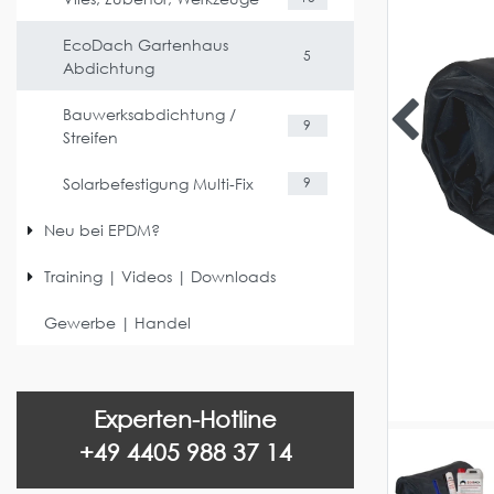
EcoDach Gartenhaus
5
Abdichtung
Bauwerksabdichtung /
9
Streifen
Solarbefestigung Multi-Fix
9
Neu bei EPDM?
Training | Videos | Downloads
Gewerbe | Handel
Experten-Hotline
+49 4405 988 37 14