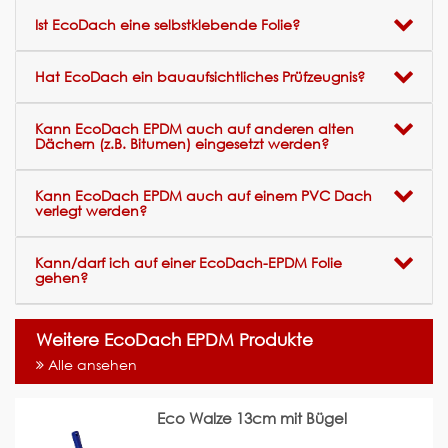
Ist EcoDach eine selbstklebende Folie?
Hat EcoDach ein bauaufsichtliches Prüfzeugnis?
Kann EcoDach EPDM auch auf anderen alten
Dächern (z.B. Bitumen) eingesetzt werden?
Kann EcoDach EPDM auch auf einem PVC Dach
verlegt werden?
Kann/darf ich auf einer EcoDach-EPDM Folie
gehen?
Weitere EcoDach EPDM Produkte
Alle ansehen
Eco Walze 13cm mit Bügel