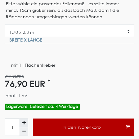
Bitte wähle ein passendes Folienmaß - es sollte immer
mind. 15cm größer sein, als das Dach Maß, damit die
Ränder noch umgeschlagen werden können.
BREITE X LÄNGE
mit 1 l Flächenkleber
UVP 88,90 €
*
76,90 EUR
Inhalt
1
m²
Lagerware, Lieferzeit ca. 4 Werktage
In den Warenkorb