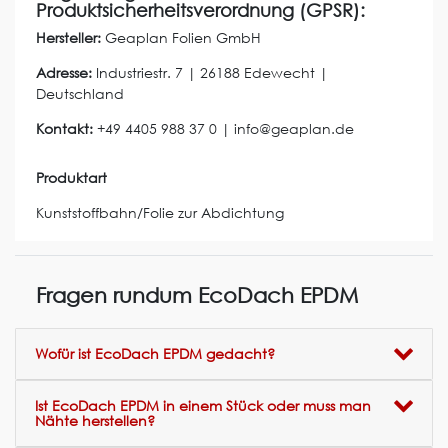
Produktsicherheitsverordnung (GPSR):
Hersteller:
Geaplan Folien GmbH
Adresse:
Industriestr.
7
|
26188
Edewecht
|
Deutschland
Kontakt:
+49 4405 988 37 0
|
info@geaplan.de
Produktart
Kunststoffbahn/Folie zur Abdichtung
Fragen rundum EcoDach EPDM
Wofür ist EcoDach EPDM gedacht?
Ist EcoDach EPDM in einem Stück oder muss man
Nähte herstellen?