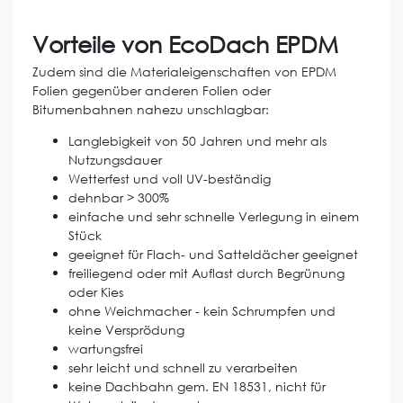
Vorteile von EcoDach EPDM
Zudem sind die Materialeigenschaften von EPDM
Folien gegenüber anderen Folien oder
Bitumenbahnen nahezu unschlagbar:
Langlebigkeit von 50 Jahren und mehr als
Nutzungsdauer
Wetterfest und voll UV-beständig
dehnbar > 300%
einfache und sehr schnelle Verlegung in einem
Stück
geeignet für Flach- und Satteldächer geeignet
freiliegend oder mit Auflast durch Begrünung
oder Kies
ohne Weichmacher - kein Schrumpfen und
keine Versprödung
wartungsfrei
sehr leicht und schnell zu verarbeiten
keine Dachbahn gem. EN 18531, nicht für