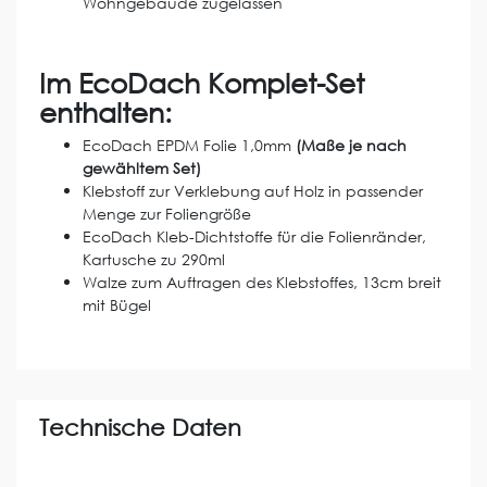
Wohngebäude zugelassen
Im EcoDach Komplet-Set
enthalten:
EcoDach EPDM Folie 1,0mm
(Maße je nach
gewähltem Set)
Klebstoff zur Verklebung auf Holz in passender
Menge zur Foliengröße
EcoDach Kleb-Dichtstoffe für die Folienränder,
Kartusche zu 290ml
Walze zum Auftragen des Klebstoffes, 13cm breit
mit Bügel
Technische Daten