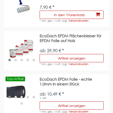
7,90 € *
In den Warenkorb
*
inkl. ges. MwSt.
zzgl.
Versandkosten
EcoDach EPDM Flächenkleber für
EPDM Folie auf Holz
ab 29,90 € *
Artikel anzeigen
*
inkl. ges. MwSt.
zzgl.
Versandkosten
Top-Artikel
EcoDach EPDM Folie - echte
1,0mm in einem Stück
ab 10,49 € *
1
m²
Artikel anzeigen
*
inkl. ges. MwSt.
zzgl.
Versandkosten