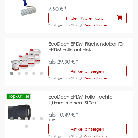
7,90 € *
In den Warenkorb
*
inkl. ges. MwSt.
zzgl.
Versandkosten
EcoDach EPDM Flächenkleber für
EPDM Folie auf Holz
ab 29,90 € *
Artikel anzeigen
*
inkl. ges. MwSt.
zzgl.
Versandkosten
Top-Artikel
EcoDach EPDM Folie - echte
1,0mm in einem Stück
ab 10,49 € *
1
m²
Artikel anzeigen
*
inkl. ges. MwSt.
zzgl.
Versandkosten