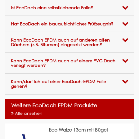
Ist EcoDach eine selbstklebende Folie?
Hat EcoDach ein bauaufsichtliches Prüfzeugnis?
Kann EcoDach EPDM auch auf anderen alten
Dächern (z.B. Bitumen) eingesetzt werden?
Kann EcoDach EPDM auch auf einem PVC Dach
verlegt werden?
Kann/darf ich auf einer EcoDach-EPDM Folie
gehen?
Weitere EcoDach EPDM Produkte
Alle ansehen
Eco Walze 13cm mit Bügel