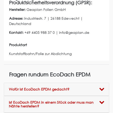
Produktsicherheitsverordnung (GPSR):
Hersteller:
Geaplan Folien GmbH
Adresse:
Industriestr.
7
|
26188
Edewecht
|
Deutschland
Kontakt:
+49 4405 988 37 0
|
info@geaplan.de
Produktart
Kunststoffbahn/Folie zur Abdichtung
Fragen rundum EcoDach EPDM
Wofür ist EcoDach EPDM gedacht?
Ist EcoDach EPDM in einem Stück oder muss man
Nähte herstellen?