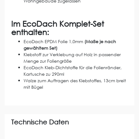
Wohngebäude zugelassen
Im EcoDach Komplet-Set
enthalten:
EcoDach EPDM Folie 1,0mm
(Maße je nach
gewähltem Set)
Klebstoff zur Verklebung auf Holz in passender
Menge zur Foliengröße
EcoDach Kleb-Dichtstoffe für die Folienränder,
Kartusche zu 290ml
Walze zum Auftragen des Klebstoffes, 13cm breit
mit Bügel
Technische Daten