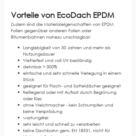
Vorteile von EcoDach EPDM
Zudem sind die Materialeigenschaften von EPDM
Folien gegenüber anderen Folien oder
Bitumenbahnen nahezu unschlagbar:
Langlebigkeit von 50 Jahren und mehr als
Nutzungsdauer
Wetterfest und voll UV-beständig
dehnbar > 300%
einfache und sehr schnelle Verlegung in einem
Stück
geeignet für Flach- und Satteldächer geeignet
freiliegend oder mit Auflast durch Begrünung
oder Kies
ohne Weichmacher - kein Schrumpfen und
keine Versprödung
wartungsfrei
sehr leicht und schnell zu verarbeiten
keine Dachbahn gem. EN 18531, nicht für