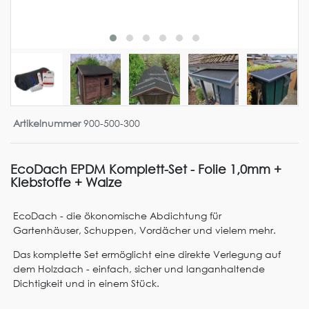
Artikelnummer
900-500-300
EcoDach EPDM Komplett-Set - Folie 1,0mm +
Klebstoffe + Walze
EcoDach - die ökonomische Abdichtung für
Gartenhäuser, Schuppen, Vordächer und vielem mehr.
Das komplette Set ermöglicht eine direkte Verlegung auf
dem Holzdach - einfach, sicher und langanhaltende
Dichtigkeit und in einem Stück.