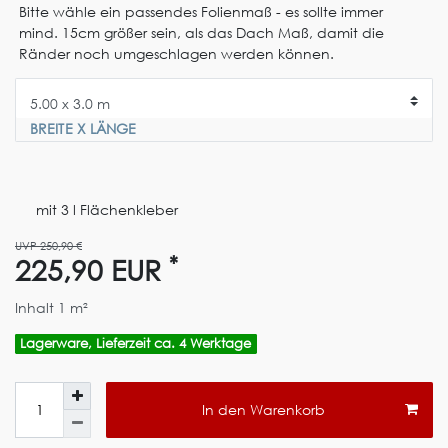
Bitte wähle ein passendes Folienmaß - es sollte immer
mind. 15cm größer sein, als das Dach Maß, damit die
Ränder noch umgeschlagen werden können.
BREITE X LÄNGE
mit 3 l Flächenkleber
UVP 250,90 €
*
225,90 EUR
Inhalt
1
m²
Lagerware, Lieferzeit ca. 4 Werktage
In den Warenkorb