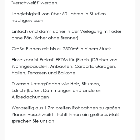
"verschweißt" werden.
Langlebigkeit von über 50 Jahren in Studien
nachgewiesen
Einfach und damit sicher in der Verlegung mit oder
ohne Fön (sicher ohne Brenner)
Große Planen mit bis zu 2500m² in einem Stück
Einsetzbar ist Prelasti EPDM für (Flach-)Dächer von
Wohngebäuden, Anbauten, Carports, Garagen,
Hallen, Terrassen und Balkone
Diversen Untergründen wie Holz, Bitumen,
Estrich-)Beton, Dämmungen und anderen
Altbedachungen
Werksseitig aus 1,7m breiten Rohbahnen zu großen
Planen verschweißt - Fehlt Ihnen ein größeres Maß -
sprechen Sie uns an.