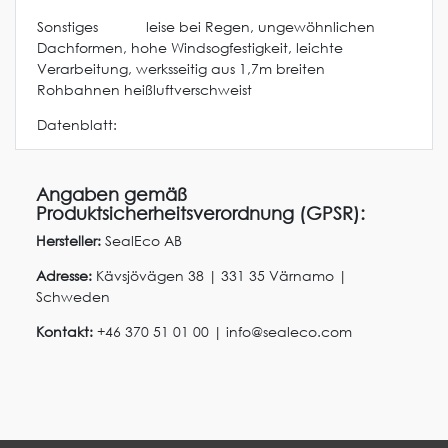
Sonstiges leise bei Regen, ungewöhnlichen
Dachformen, hohe Windsogfestigkeit, leichte
Verarbeitung, werksseitig aus 1,7m breiten
Rohbahnen heißluftverschweist
Datenblatt:
Angaben gemäß
Produktsicherheitsverordnung (GPSR):
Hersteller:
SealEco AB
Adresse:
Kävsjövägen
38
|
331 35
Värnamo
|
Schweden
Kontakt:
+46 370 51 01 00
|
info@sealeco.com