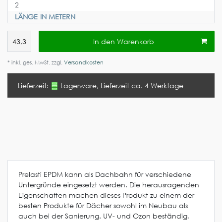
LÄNGE IN METERN
In den Warenkorb
* inkl. ges. MwSt. zzgl.
Versandkosten
Lieferzeit:
Lagerware, Lieferzeit ca. 4 Werktage
Prelasti EPDM kann als Dachbahn für verschiedene
Untergründe eingesetzt werden. Die herausragenden
Eigenschaften machen dieses Produkt zu einem der
besten Produkte für Dächer sowohl im Neubau als
auch bei der Sanierung. UV- und Ozon beständig,