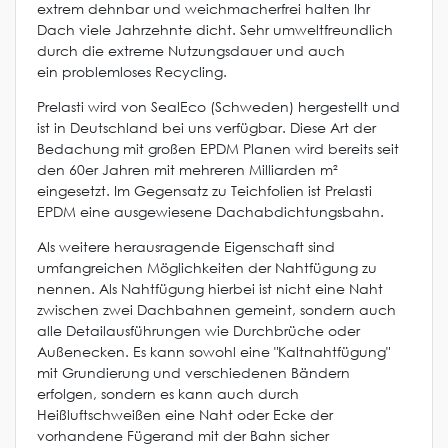
extrem dehnbar und weichmacherfrei halten Ihr
Dach viele Jahrzehnte dicht. Sehr umweltfreundlich
durch die extreme Nutzungsdauer und auch
ein problemloses Recycling.
Prelasti wird von SealEco (Schweden) hergestellt und
ist in Deutschland bei uns verfügbar. Diese Art der
Bedachung mit großen EPDM Planen wird bereits seit
den 60er Jahren mit mehreren Milliarden m²
eingesetzt. Im Gegensatz zu Teichfolien ist Prelasti
EPDM eine ausgewiesene Dachabdichtungsbahn.
Als weitere herausragende Eigenschaft sind
umfangreichen Möglichkeiten der Nahtfügung zu
nennen. Als Nahtfügung hierbei ist nicht eine Naht
zwischen zwei Dachbahnen gemeint, sondern auch
alle Detailausführungen wie Durchbrüche oder
Außenecken. Es kann sowohl eine "Kaltnahtfügung"
mit Grundierung und verschiedenen Bändern
erfolgen, sondern es kann auch durch
Heißluftschweißen eine Naht oder Ecke der
vorhandene Fügerand mit der Bahn sicher