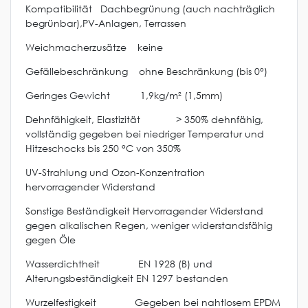
Kompatibilität Dachbegrünung (auch nachträglich
begrünbar),PV-Anlagen, Terrassen
Weichmacherzusätze keine
Gefällebeschränkung ohne Beschränkung (bis 0°)
Geringes Gewicht 1,9kg/m² (1,5mm)
Dehnfähigkeit, Elastizität > 350% dehnfähig,
vollständig gegeben bei niedriger Temperatur und
Hitzeschocks bis 250 °C von 350%
UV-Strahlung und Ozon-Konzentration
hervorragender Widerstand
Sonstige Beständigkeit Hervorragender Widerstand
gegen alkalischen Regen, weniger widerstandsfähig
gegen Öle
Wasserdichtheit EN 1928 (B) und
Alterungsbeständigkeit EN 1297 bestanden
Wurzelfestigkeit Gegeben bei nahtlosem EPDM