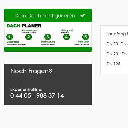
Dein Dach konfigurieren
Laubfang f
DN 70 -DN 
DN 90 - DN
DN 125
Noch Fragen?
Expertenhotline:
0 44 05 - 988 37 14