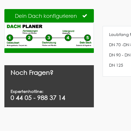
Dein Dach konfigurieren
Laubfang f
DN 70 -DN 
DN 90 - DN
DN 125
Noch Fragen?
Expertenhotline:
0 44 05 - 988 37 14