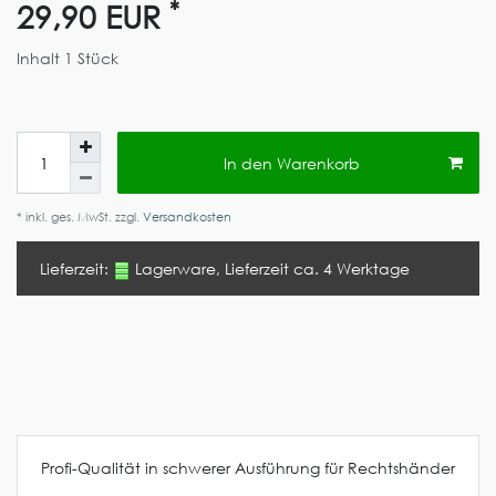
*
29,90 EUR
Inhalt
1
Stück
In den Warenkorb
* inkl. ges. MwSt. zzgl.
Versandkosten
Lieferzeit:
Lagerware, Lieferzeit ca. 4 Werktage
Profi-Qualität in schwerer Ausführung für Rechtshänder