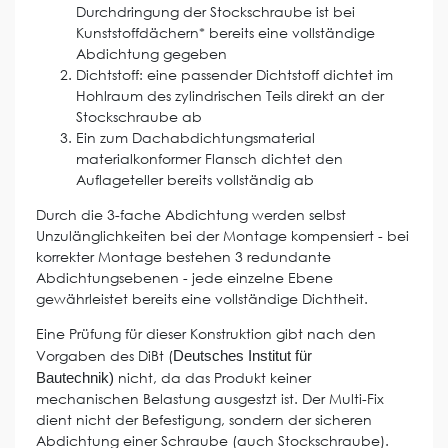
Durchdringung der Stockschraube ist bei
Kunststoffdächern* bereits eine vollständige
Abdichtung gegeben
Dichtstoff: eine passender Dichtstoff dichtet im
Hohlraum des zylindrischen Teils direkt an der
Stockschraube ab
Ein zum Dachabdichtungsmaterial
materialkonformer Flansch dichtet den
Auflageteller bereits vollständig ab
Durch die 3-fache Abdichtung werden selbst
Unzulänglichkeiten bei der Montage kompensiert - bei
korrekter Montage bestehen 3 redundante
Abdichtungsebenen - jede einzelne Ebene
gewährleistet bereits eine vollständige Dichtheit.
Eine Prüfung für dieser Konstruktion gibt nach den
Vorgaben des DiBt (
Deutsches Institut für
nicht, da das Produkt keiner
Bautechnik)
mechanischen Belastung ausgestzt ist. Der Multi-Fix
dient nicht der Befestigung, sondern der sicheren
Abdichtung einer Schraube (auch Stockschraube).