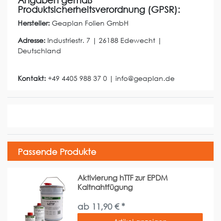
Angaben gemäß
Produktsicherheitsverordnung (GPSR):
Hersteller:
Geaplan Folien GmbH
Adresse:
Industriestr.
7
|
26188
Edewecht
|
Deutschland
Kontakt:
+49 4405 988 37 0
|
info@geaplan.de
Passende Produkte
Aktivierung hTTF zur EPDM
Kaltnahtfügung
ab 11,90 € *