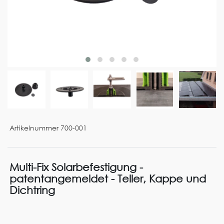
Artikelnummer
700-001
Multi-Fix Solarbefestigung -
patentangemeldet - Teller, Kappe und
Dichtring