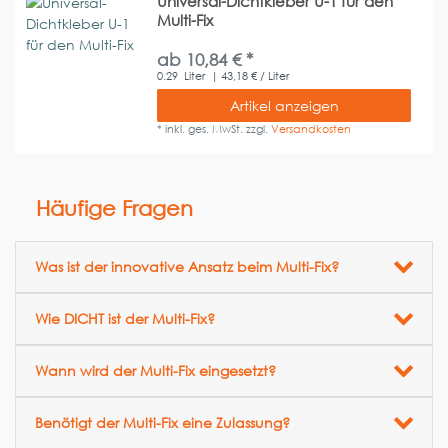
Universal-Dichtkleber U-1 für den
Multi-Fix
ab 10,84 € *
0.29
Liter
| 43,18 € / Liter
Artikel anzeigen
*
inkl. ges. MwSt.
zzgl.
Versandkosten
Häufige Fragen
Was ist der innovative Ansatz beim Multi-Fix?
Wie DICHT ist der Multi-Fix?
Wann wird der Multi-Fix eingesetzt?
Benötigt der Multi-Fix eine Zulassung?