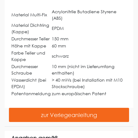
Acrylonitrile Butadiene Styrene
Material Multi-Fix
(ABS)
Material Dichtring
EPDM
(Kappe)
Durchmesser Teller
150 mm
Höhe mit Kappe
60 mm
Farbe Teller und
schwarz
Kappe
Durchmesser
10 mm (nicht im Lieferumfang
Schraube
enthalten)
Wasserdicht (bei
> 40 mWs (bei Installation mit M10
EPDM)
Stockschraube)
Patentanmeldung
zum europäischen Patent
zur Verlegeanleitung