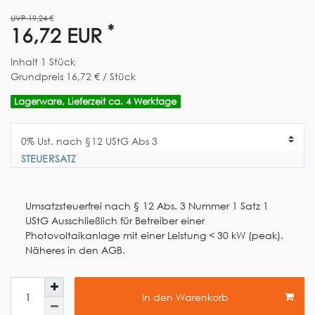
UVP 19,24 €
*
16,72 EUR
Inhalt
1
Stück
Grundpreis
16,72 € / Stück
Lagerware, Lieferzeit ca. 4 Werktage
STEUERSATZ
Umsatzsteuerfrei nach § 12 Abs. 3 Nummer 1 Satz 1
UStG Ausschließlich für Betreiber einer
Photovoltaikanlage mit einer Leistung < 30 kW (peak).
Näheres in den AGB.
In den Warenkorb