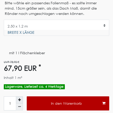
Bitte wähle ein passendes Folienmaß - es sollte immer
mind. 15cm größer sein, als das Dach Maß, damit die
Ränder noch umgeschlagen werden können.
BREITE X LÄNGE
mit 1 l Flächenkleber
UVP 78,90 €
*
67,90 EUR
Inhalt
1
m²
Lagerware, Lieferzeit ca. 4 Werktage
In den Warenkorb