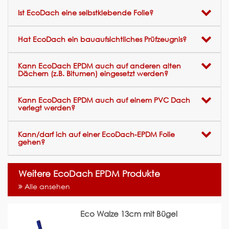
Ist EcoDach eine selbstklebende Folie?
Hat EcoDach ein bauaufsichtliches Prüfzeugnis?
Kann EcoDach EPDM auch auf anderen alten
Dächern (z.B. Bitumen) eingesetzt werden?
Kann EcoDach EPDM auch auf einem PVC Dach
verlegt werden?
Kann/darf ich auf einer EcoDach-EPDM Folie
gehen?
Weitere EcoDach EPDM Produkte
Alle ansehen
Eco Walze 13cm mit Bügel