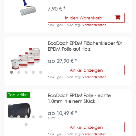
7,90 € *
In den Warenkorb
*
inkl. ges. MwSt.
zzgl.
Versandkosten
EcoDach EPDM Flächenkleber für
EPDM Folie auf Holz
ab 29,90 € *
Artikel anzeigen
*
inkl. ges. MwSt.
zzgl.
Versandkosten
Top-Artikel
EcoDach EPDM Folie - echte
1,0mm in einem Stück
ab 10,49 € *
1
m²
Artikel anzeigen
*
inkl. ges. MwSt.
zzgl.
Versandkosten