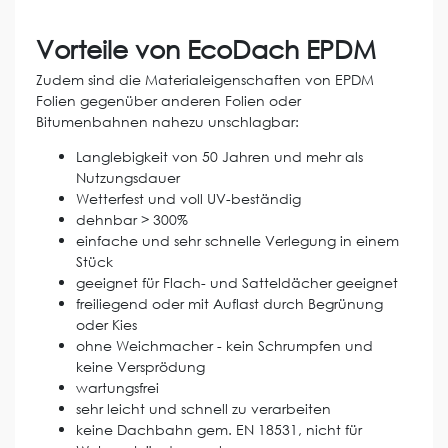
Vorteile von EcoDach EPDM
Zudem sind die Materialeigenschaften von EPDM
Folien gegenüber anderen Folien oder
Bitumenbahnen nahezu unschlagbar:
Langlebigkeit von 50 Jahren und mehr als
Nutzungsdauer
Wetterfest und voll UV-beständig
dehnbar > 300%
einfache und sehr schnelle Verlegung in einem
Stück
geeignet für Flach- und Satteldächer geeignet
freiliegend oder mit Auflast durch Begrünung
oder Kies
ohne Weichmacher - kein Schrumpfen und
keine Versprödung
wartungsfrei
sehr leicht und schnell zu verarbeiten
keine Dachbahn gem. EN 18531, nicht für