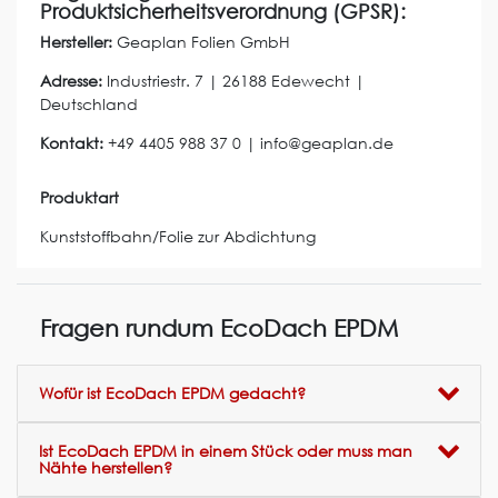
Produktsicherheitsverordnung (GPSR):
Hersteller:
Geaplan Folien GmbH
Adresse:
Industriestr.
7
|
26188
Edewecht
|
Deutschland
Kontakt:
+49 4405 988 37 0
|
info@geaplan.de
Produktart
Kunststoffbahn/Folie zur Abdichtung
Fragen rundum EcoDach EPDM
Wofür ist EcoDach EPDM gedacht?
Ist EcoDach EPDM in einem Stück oder muss man
Nähte herstellen?