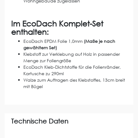
Wohngebäude zugelassen
Im EcoDach Komplet-Set
enthalten:
EcoDach EPDM Folie 1,0mm
(Maße je nach
gewähltem Set)
Klebstoff zur Verklebung auf Holz in passender
Menge zur Foliengröße
EcoDach Kleb-Dichtstoffe für die Folienränder,
Kartusche zu 290ml
Walze zum Auftragen des Klebstoffes, 13cm breit
mit Bügel
Technische Daten