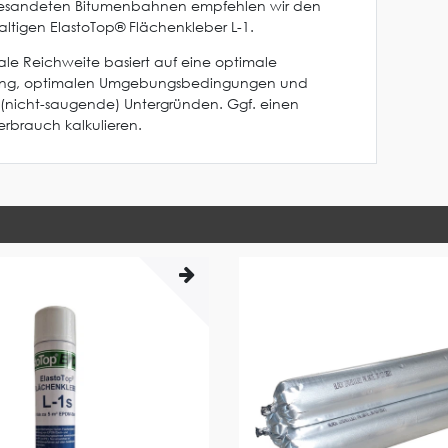
 besandeten Bitumenbahnen empfehlen wir den
haltigen ElastoTop® Flächenkleber L-1.
le Reichweite basiert auf eine optimale
ung, optimalen Umgebungsbedingungen und
(nicht-saugende) Untergründen. Ggf. einen
rbrauch kalkulieren.