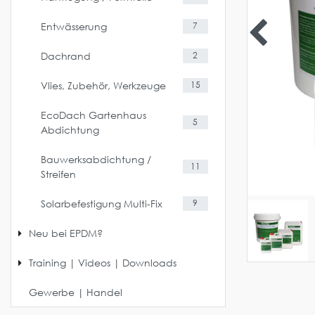
Entwässerung
7
Dachrand
2
Vlies, Zubehör, Werkzeuge
15
EcoDach Gartenhaus
5
Abdichtung
Bauwerksabdichtung /
11
Streifen
Solarbefestigung Multi-Fix
9
Neu bei EPDM?
Training | Videos | Downloads
Gewerbe | Handel