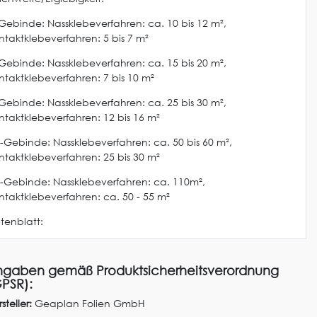
-Gebinde: Nassklebeverfahren: ca. 10 bis 12 m²,
ntaktklebeverfahren: 5 bis 7 m²
-Gebinde: Nassklebeverfahren: ca. 15 bis 20 m²,
ntaktklebeverfahren: 7 bis 10 m²
-Gebinde: Nassklebeverfahren: ca. 25 bis 30 m²,
ntaktklebeverfahren: 12 bis 16 m²
l-Gebinde: Nassklebeverfahren: ca. 50 bis 60 m²,
ntaktklebeverfahren: 25 bis 30 m²
l-Gebinde: Nassklebeverfahren: ca. 110m²,
ntaktklebeverfahren: ca. 50 - 55 m²
tenblatt:
gaben gemäß Produktsicherheitsverordnung
PSR):
steller:
Geaplan Folien GmbH