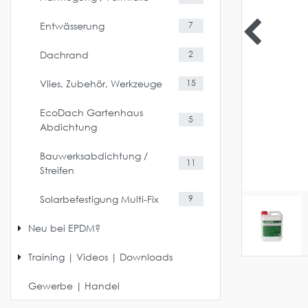
Entwässerung
7
Dachrand
2
Vlies, Zubehör, Werkzeuge
15
EcoDach Gartenhaus
5
Abdichtung
Bauwerksabdichtung /
11
Streifen
Solarbefestigung Multi-Fix
9
Neu bei EPDM?
Training | Videos | Downloads
Gewerbe | Handel