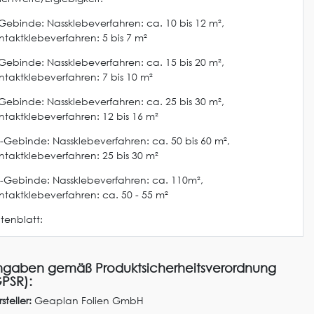
-Gebinde: Nassklebeverfahren: ca. 10 bis 12 m²,
ntaktklebeverfahren: 5 bis 7 m²
-Gebinde: Nassklebeverfahren: ca. 15 bis 20 m²,
ntaktklebeverfahren: 7 bis 10 m²
-Gebinde: Nassklebeverfahren: ca. 25 bis 30 m²,
ntaktklebeverfahren: 12 bis 16 m²
l-Gebinde: Nassklebeverfahren: ca. 50 bis 60 m²,
ntaktklebeverfahren: 25 bis 30 m²
l-Gebinde: Nassklebeverfahren: ca. 110m²,
ntaktklebeverfahren: ca. 50 - 55 m²
tenblatt:
gaben gemäß Produktsicherheitsverordnung
PSR):
steller:
Geaplan Folien GmbH