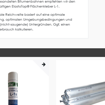
 besandeten Bitumenbahnen empfehlen wir den
haltigen ElastoTop® Flächenkleber L-1.
le Reichweite basiert auf eine optimale
ung, optimalen Umgebungsbedingungen und
(nicht-saugende) Untergründen. Ggf. einen
rbrauch kalkulieren.