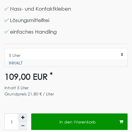
✅
Nass- und Kontaktkleben
✅
Lösungsmittelfrei
✅
einfaches Handling
INHALT
*
109,00 EUR
Inhalt
5
Liter
Grundpreis
21,80 € / Liter
In den Warenkorb