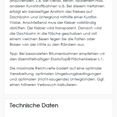
anzuwenden. Z.B. bei Metall, Beton, lackiertem Holz,
anderen Kunststoffbahnen o.ä. Bei diesem Verfahren
erfolgt ein beidseitiger Anstrich des Klebers auf
Dachbahn und Untergrund mithilfe einer Kurzflor-
Walze. Anschließend muss der Kleber vollständig
ablüften. Der Kleber wird transparent. Danach wird
die Dachbahn in die Fläche geschoben und mit
einem weichen Besen fegen Sie die Falten oder
Blasen von der Mitte zu den Rändern aus.
Tipp: Bei besandeten Bitumenbahnen empfehlen wir
den lösemittelhaltigen ElastoTop® Flächenkleber L-1.
Die maximale Reichweite basiert auf eine optimale
Verarbeitung, optimalen Umgebungsbedingungen
und optimalen (nicht-saugende) Untergründen. Ggf.
einen höheren Verbrauch kalkulieren.
Technische Daten