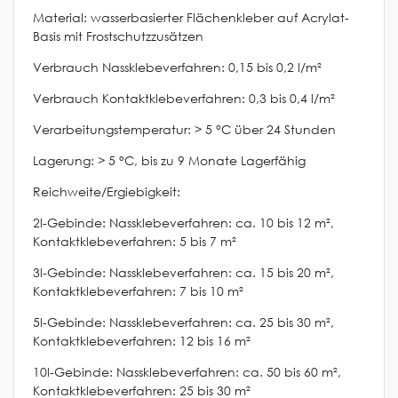
Material: wasserbasierter Flächenkleber auf Acrylat-
Basis mit Frostschutzzusätzen
Verbrauch Nassklebeverfahren: 0,15 bis 0,2 l/m²
Verbrauch Kontaktklebeverfahren: 0,3 bis 0,4 l/m²
Verarbeitungstemperatur: > 5 °C über 24 Stunden
Lagerung: > 5 °C, bis zu 9 Monate Lagerfähig
Reichweite/Ergiebigkeit:
2l-Gebinde: Nassklebeverfahren: ca. 10 bis 12 m²,
Kontaktklebeverfahren: 5 bis 7 m²
3l-Gebinde: Nassklebeverfahren: ca. 15 bis 20 m²,
Kontaktklebeverfahren: 7 bis 10 m²
5l-Gebinde: Nassklebeverfahren: ca. 25 bis 30 m²,
Kontaktklebeverfahren: 12 bis 16 m²
10l-Gebinde: Nassklebeverfahren: ca. 50 bis 60 m²,
Kontaktklebeverfahren: 25 bis 30 m²