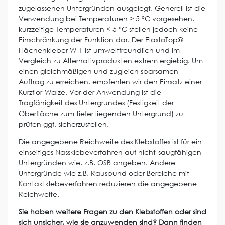
zugelassenen Untergründen ausgelegt. Generell ist die
Verwendung bei Temperaturen > 5 °C vorgesehen,
kurzzeitige Temperaturen < 5 °C stellen jedoch keine
Einschränkung der Funktion dar. Der ElastoTop®
Flächenkleber W-1 ist umweltfreundlich und im
Vergleich zu Alternativprodukten extrem ergiebig. Um
einen gleichmäßigen und zugleich sparsamen
Auftrag zu erreichen, empfehlen wir den Einsatz einer
Kurzflor-Walze. Vor der Anwendung ist die
Tragfähigkeit des Untergrundes (Festigkeit der
Oberfläche zum tiefer liegenden Untergrund) zu
prüfen ggf. sicherzustellen.
Die angegebene Reichweite des Klebstoffes ist für ein
einseitiges Nassklebeverfahren auf nicht-saugfähigen
Untergründen wie. z.B. OSB angeben. Andere
Untergründe wie z.B. Rauspund oder Bereiche mit
Kontaktklebeverfahren reduzieren die angegebene
Reichweite.
Sie haben weitere Fragen zu den Klebstoffen oder sind
sich unsicher, wie sie anzuwenden sind? Dann finden