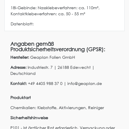
18l-Gebinde: Nassklebeverfahren: ca. 110m²,
Kontaktklebeverfahren: ca. 50 - 55 m²
Datenblatt:
Angaben gemäß
Produktsicherheitsverordnung (GPSR):
Hersteller:
Geaplan Folien GmbH
Adresse:
Industriestr.
7
|
26188
Edewecht
|
Deutschland
Kontakt:
+49 4405 988 37 0
|
info@geaplan.de
Produktart
Chemikalien: Klebstoffe, Aktivierungen, Reiniger
Sicherheitshinweise
P101 - Ist ärztlicher Rat erforderlich, Verpackung oder