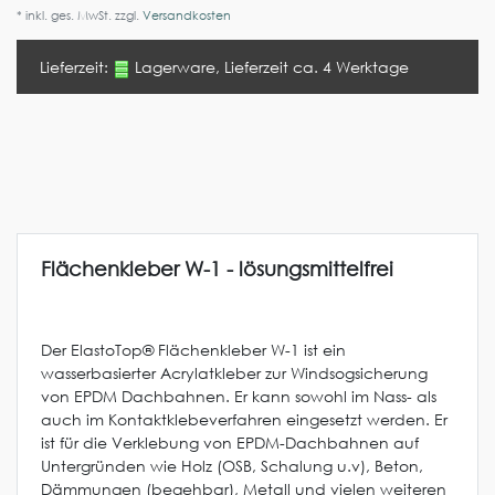
* inkl. ges. MwSt. zzgl.
Versandkosten
Lieferzeit:
Lagerware, Lieferzeit ca. 4 Werktage
Flächenkleber W-1 - lösungsmittelfrei
Der ElastoTop® Flächenkleber W-1 ist ein
wasserbasierter Acrylatkleber zur Windsogsicherung
von EPDM Dachbahnen. Er kann sowohl im Nass- als
auch im Kontaktklebeverfahren eingesetzt werden. Er
ist für die Verklebung von EPDM-Dachbahnen auf
Untergründen wie Holz (OSB, Schalung u.v), Beton,
Dämmungen (begehbar), Metall und vielen weiteren