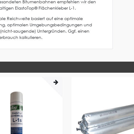
 besandeten Bitumenbahnen empfehlen wir den
haltigen ElastoTop® Flächenkleber L-1.
le Reichweite basiert auf eine optimale
ung, optimalen Umgebungsbedingungen und
(nicht-saugende) Untergründen. Ggf. einen
rbrauch kalkulieren.