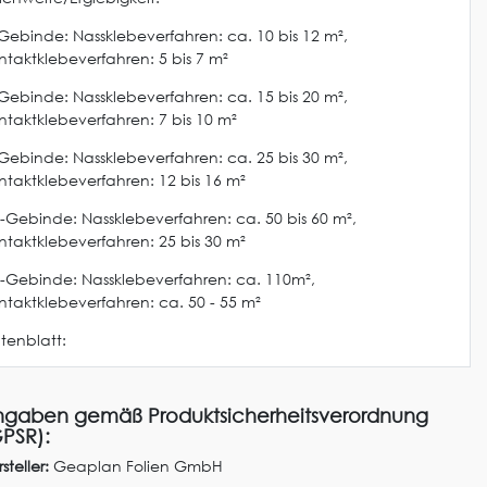
-Gebinde: Nassklebeverfahren: ca. 10 bis 12 m²,
ntaktklebeverfahren: 5 bis 7 m²
-Gebinde: Nassklebeverfahren: ca. 15 bis 20 m²,
ntaktklebeverfahren: 7 bis 10 m²
-Gebinde: Nassklebeverfahren: ca. 25 bis 30 m²,
ntaktklebeverfahren: 12 bis 16 m²
l-Gebinde: Nassklebeverfahren: ca. 50 bis 60 m²,
ntaktklebeverfahren: 25 bis 30 m²
l-Gebinde: Nassklebeverfahren: ca. 110m²,
ntaktklebeverfahren: ca. 50 - 55 m²
tenblatt:
gaben gemäß Produktsicherheitsverordnung
PSR):
steller:
Geaplan Folien GmbH