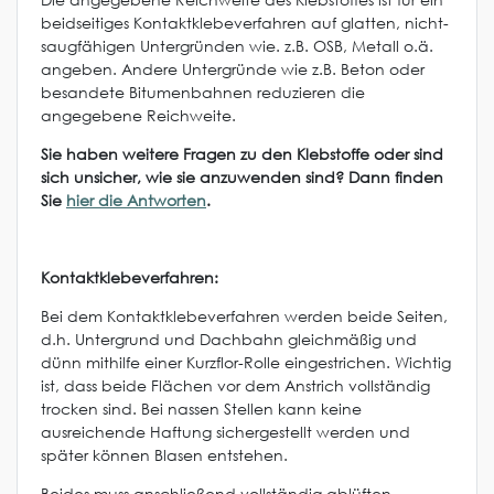
beidseitiges Kontaktklebeverfahren auf glatten, nicht-
saugfähigen Untergründen wie. z.B. OSB, Metall o.ä.
angeben. Andere Untergründe wie z.B. Beton oder
besandete Bitumenbahnen reduzieren die
angegebene Reichweite.
Sie haben weitere Fragen zu den Klebstoffe oder sind
sich unsicher, wie sie anzuwenden sind? Dann finden
Sie
hier die Antworten
.
Kontaktklebeverfahren:
Bei dem Kontaktklebeverfahren werden beide Seiten,
d.h. Untergrund und Dachbahn gleichmäßig und
dünn mithilfe einer Kurzflor-Rolle eingestrichen. Wichtig
ist, dass beide Flächen vor dem Anstrich vollständig
trocken sind. Bei nassen Stellen kann keine
ausreichende Haftung sichergestellt werden und
später können Blasen entstehen.
Beides muss anschließend vollständig ablüften