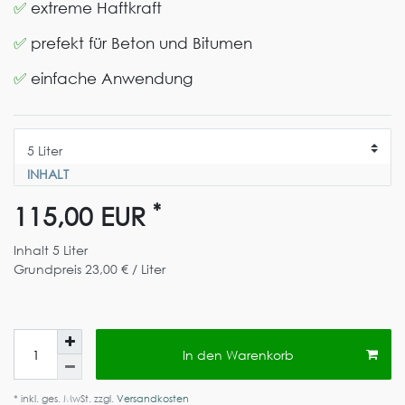
✅
extreme Haftkraft
✅
prefekt für Beton und Bitumen
✅
einfache Anwendung
INHALT
*
115,00 EUR
Inhalt
5
Liter
Grundpreis
23,00 € / Liter
In den Warenkorb
* inkl. ges. MwSt. zzgl.
Versandkosten