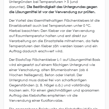
Untergründen bei Temperaturen > 5 (und
darunter).
Die Beständigkeit des Untergrundes gegen
die Lösungsmittel ist vor der Verwendung zur prüfen.
Der Vorteil des lösemittelhaltigen Flächenklebers ist die
Einsetzbarkeit auch bei Temperaturen unter 0 °C.
Hierbei beachten: Den Kleber vor der Verwendung
auf Raumtemperatur halten und erst direkt zur
Verarbeitung an die Einsatzstelle mitnehmen, da tiefe
Temperaturen den Kleber zäh werden lassen und ein
Auftrag dadurch erschwert wird.
Der ElastoTop Flächenkleber L-1 auf Lösungsmittel-Basis
wird eingesetzt auf einem flächigen Untergrund wie
einer Verschalung, alten Bitumenbahnen (ab 6
Wochen freiliegend), Beton oder Metall. Der
Untergrund muss dabei frei von scharfkantigen
Gegenständen (z. B. Nägel o.ä.) und vollständig
trocken sein. Für einen gleichmäßigen und sparsamen
Auftrag des Klebstoffes empfehlen wir die
Verwendung einer Kurzflorwalze.
Die angegebene Reichweite des Klebstoffes ist für ein