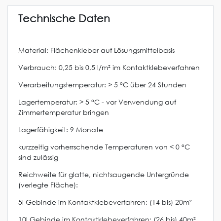
Technische Daten
Material: Flächenkleber auf Lösungsmittelbasis
Verbrauch: 0,25 bis 0,5 l/m² im Kontaktklebeverfahren
Verarbeitungstemperatur: > 5 °C über 24 Stunden
Lagertemperatur: > 5 °C - vor Verwendung auf
Zimmertemperatur bringen
Lagerfähigkeit: 9 Monate
kurzzeitig vorherrschende Temperaturen von < 0 °C
sind zulässig
Reichweite für glatte, nichtsaugende Untergründe
(verlegte Fläche):
5l Gebinde im Kontaktklebeverfahren: (14 bis) 20m²
10l Gebinde im Kontaktklebeverfahren: (26 bis) 40m²