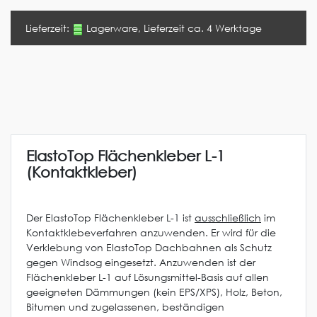
Lieferzeit:
Lagerware, Lieferzeit ca. 4 Werktage
ElastoTop Flächenkleber L-1
(Kontaktkleber)
Der ElastoTop Flächenkleber L-1 ist
ausschließlich
im
Kontaktklebeverfahren anzuwenden. Er wird für die
Verklebung von ElastoTop Dachbahnen als Schutz
gegen Windsog eingesetzt. Anzuwenden ist der
Flächenkleber L-1 auf Lösungsmittel-Basis auf allen
geeigneten Dämmungen (kein EPS/XPS), Holz, Beton,
Bitumen und zugelassenen, beständigen