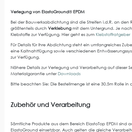
Verlegung von ElastoGround
®
EPDM
Bei der Bauwerksabdichtung sind die Streifen i.d.R. an den R
größtenteils durch
Verklebung
mit dem Untergrund. Je nach
Klebstoffe zur Verfügung. Hier geht es zum
Klebstoffratgeber
Für Details für Ihre Abdichtung steht ein umfangreiches Zu
eine Kaltnahtfügung sowie verschiedenen Entwässerungssys
zur Verfügung.
Nähere Details zur Verlegung und Verarbeitung auf dieser S
Materialgarantie unter
Downloads
Bitte beachten Sie: Die Bestellmenge ist eine 30,5m Rolle in d
Zubehör und Verarbeitung
Sämtliche Produkte aus dem Bereich ElastoTop EPDM sind 
ElastoGround einsetzbar. Auch gelten die gleiche Verarbe