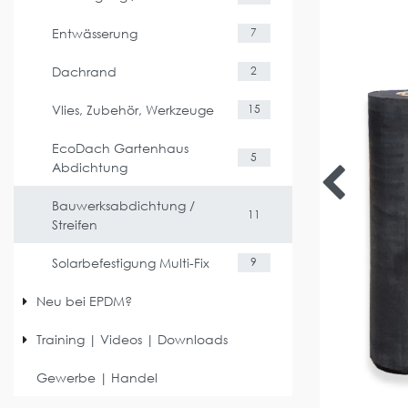
Entwässerung
7
Dachrand
2
Vlies, Zubehör, Werkzeuge
15
EcoDach Gartenhaus
5
Abdichtung
Bauwerksabdichtung /
11
Streifen
Solarbefestigung Multi-Fix
9
Neu bei EPDM?
Training | Videos | Downloads
Gewerbe | Handel