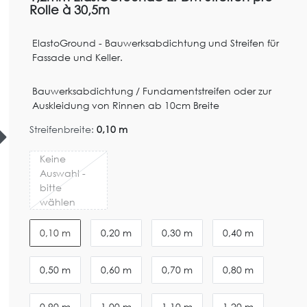
Rolle à 30,5m
ElastoGround - Bauwerksabdichtung und Streifen für
Fassade und Keller.
Bauwerksabdichtung / Fundamentstreifen oder zur
Auskleidung von Rinnen ab 10cm Breite
Streifenbreite:
0,10 m
Keine
Auswahl -
bitte
wählen
0,10 m
0,20 m
0,30 m
0,40 m
0,50 m
0,60 m
0,70 m
0,80 m
0,90 m
1,00 m
1,10 m
1,20 m