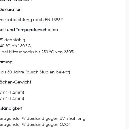
Deklaration
erksabdichtung nach EN 13967
eit und Temperaturverhalten
0% dehnfähig
40 °C bis 130 °C
bei Hitzeschocks bis 250 °C von 350%
artung
als 50 Jahre (durch Studien belegt)
Flächen-Gewicht
g/m² (1,2mm)
g/m² (1,5mm)
ständigkeit
orragender Widerstand gegen UV-Strahlung
orragender Widerstand gegen OZON