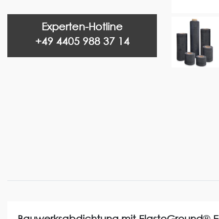
Experten-Hotline
+49 4405 988 37 14
Bauwerksabdichtung mit ElastoGround
®
E