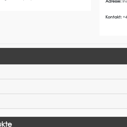
Adresse:
In
Kontakt:
+4
ukte