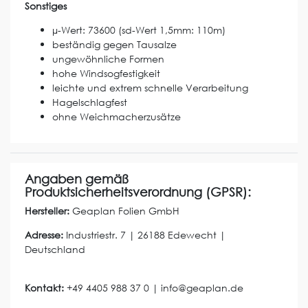
Sonstiges
µ-Wert: 73600 (sd-Wert 1,5mm: 110m)
beständig gegen Tausalze
ungewöhnliche Formen
hohe Windsogfestigkeit
leichte und extrem schnelle Verarbeitung
Hagelschlagfest
ohne Weichmacherzusätze
Angaben gemäß
Produktsicherheitsverordnung (GPSR):
Hersteller:
Geaplan Folien GmbH
Adresse:
Industriestr.
7
|
26188
Edewecht
|
Deutschland
Kontakt:
+49 4405 988 37 0
|
info@geaplan.de