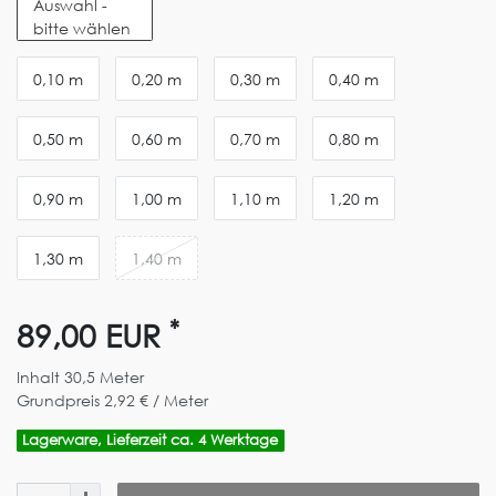
Auswahl -
bitte wählen
0,10 m
0,20 m
0,30 m
0,40 m
0,50 m
0,60 m
0,70 m
0,80 m
0,90 m
1,00 m
1,10 m
1,20 m
1,30 m
1,40 m
*
89,00 EUR
Inhalt
30,5
Meter
Grundpreis
2,92 € / Meter
Lagerware, Lieferzeit ca. 4 Werktage