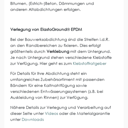
Bitumen, (Estrich-)Beton, Dämmungen und
anderen Altabdichtungen erfolgen.
Verlegung von ElastoGround
®
EPDM
Bei der Bauwerksabdichtung sind die Streifen i.d.R.
an den Randbereichen zu fixieren. Dies erfolgt
größtenteils durch
Verklebung
mit dem Untergrund.
Je nach Untergrund stehen verschiedene Klebstoffe
zur Verfügung. Hier geht es zum
Klebstoffratgeber
Für Details für Ihre Abdichtung steht ein
umfangreiches Zubehörsortiment mit passenden
Bändern für eine Kaltnahtfügung sowie
verschiedenen Entwässerungssystemen (z.B. bei
Auskleidung von Rinnen) zur Verfügung.
Nähere Details zur Verlegung und Verarbeitung auf
dieser Seite unter
Videos
oder die Materialgarantie
unter
Downloads