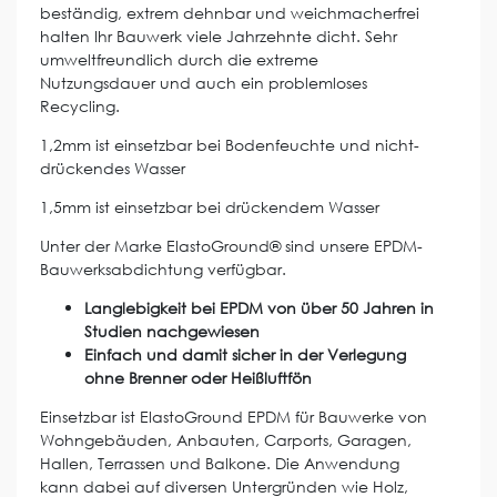
beständig, extrem dehnbar und weichmacherfrei
halten Ihr Bauwerk viele Jahrzehnte dicht. Sehr
umweltfreundlich durch die extreme
Nutzungsdauer und auch ein problemloses
Recycling.
1,2mm ist einsetzbar bei Bodenfeuchte und nicht-
drückendes Wasser
1,5mm ist einsetzbar bei drückendem Wasser
Unter der Marke ElastoGround® sind unsere EPDM-
Bauwerksabdichtung verfügbar.
Langlebigkeit bei EPDM von über 50 Jahren in
Studien nachgewiesen
Einfach und damit sicher in der Verlegung
ohne Brenner oder Heißluftfön
Einsetzbar ist ElastoGround EPDM für Bauwerke von
Wohngebäuden, Anbauten, Carports, Garagen,
Hallen, Terrassen und Balkone. Die Anwendung
kann dabei auf diversen Untergründen wie Holz,