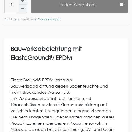
In den Warenkorb
* inkl. ges. MwSt. zzgl.
Versandkosten
Bauwerksabdichtung mit
ElastoGround
®
EPDM
ElastoGround® EPDM kann als
Bauwerksabdichtung gegen Bodenfeuchte und
nicht-drückendes Wasser (z.B.
L-/Z-/Mauersperrbahn), bei Fenster- und
Türanschlüssen sowie als Rinnenauskleidung auf
verschiedensten Untergründen eingesetzt werden.
Die herausragenden Eigenschaften machen dieses
Produkt zu einem der besten Produkte sowohl im
Neubau als auch bei der Sanierung. UV- und Ozon