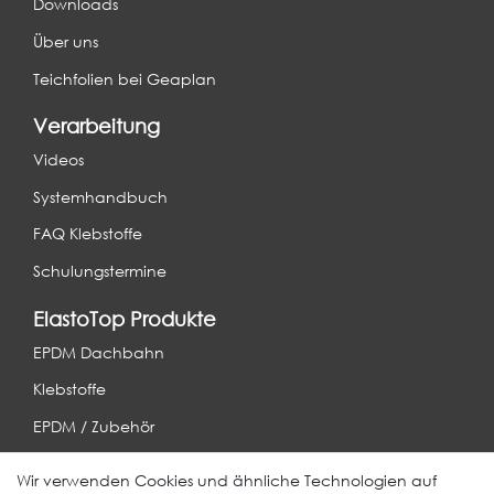
Downloads
Über uns
Teichfolien bei Geaplan
Verarbeitung
Videos
Systemhandbuch
FAQ Klebstoffe
Schulungstermine
ElastoTop Produkte
EPDM Dachbahn
Klebstoffe
EPDM / Zubehör
Entwässerung
Wir verwenden Cookies und ähnliche Technologien auf