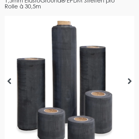
1,5mm ElastoGround® EPDM Streifen pro
Rolle à 30,5m