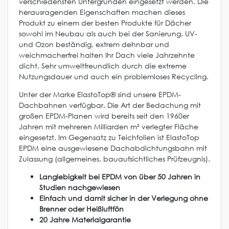
verschiedensten Untergründen eingesetzt werden. Die
herausragenden Eigenschaften machen dieses
Produkt zu einem der besten Produkte für Dächer
sowohl im Neubau als auch bei der Sanierung. UV-
und Ozon beständig, extrem dehnbar und
weichmacherfrei halten Ihr Dach viele Jahrzehnte
dicht. Sehr umweltfreundlich durch die extreme
Nutzungsdauer und auch ein problemloses Recycling.
Unter der Marke ElastoTop® sind unsere EPDM-
Dachbahnen verfügbar. Die Art der Bedachung mit
großen EPDM-Planen wird bereits seit den 1960er
Jahren mit mehreren Milliarden m² verlegter Fläche
eingesetzt. Im Gegensatz zu Teichfolien ist ElastoTop
EPDM eine ausgewiesene Dachabdichtungsbahn mit
Zulassung (allgemeines, bauaufsichtliches Prüfzeugnis).
Langlebigkeit bei EPDM von über 50 Jahren in
Studien nachgewiesen
Einfach und damit sicher in der Verlegung ohne
Brenner oder Heißluftfön
20 Jahre Materialgarantie