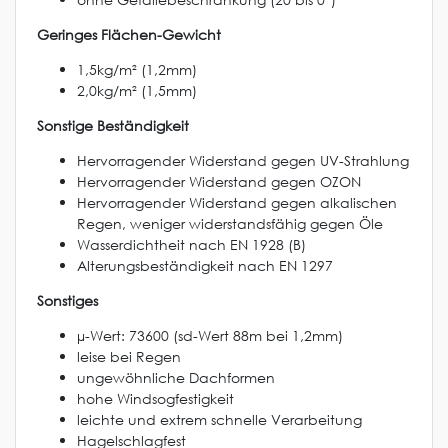
Geringes Flächen-Gewicht
1,5kg/m² (1,2mm)
2,0kg/m² (1,5mm)
Sonstige Beständigkeit
Hervorragender Widerstand gegen UV-Strahlung
Hervorragender Widerstand gegen OZON
Hervorragender Widerstand gegen alkalischen
Regen, weniger widerstandsfähig gegen Öle
Wasserdichtheit nach EN 1928 (B)
Alterungsbeständigkeit nach EN 1297
Sonstiges
µ-Wert: 73600 (sd-Wert 88m bei 1,2mm)
leise bei Regen
ungewöhnliche Dachformen
hohe Windsogfestigkeit
leichte und extrem schnelle Verarbeitung
Hagelschlagfest