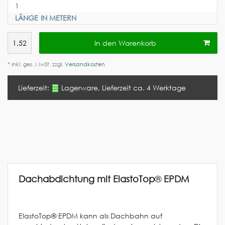
LÄNGE IN METERN
In den Warenkorb
* inkl. ges. MwSt. zzgl.
Versandkosten
Lieferzeit:
Lagerware, Lieferzeit ca. 4 Werktage
Dachabdichtung mit ElastoTop
®
EPDM
ElastoTop® EPDM kann als Dachbahn auf