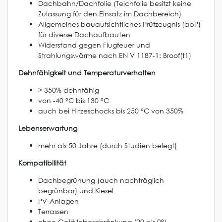
Dachbahn/Dachfolie (Teichfolie besitzt keine
Zulassung für den Einsatz im Dachbereich)
Allgemeines bauaufsichtliches Prüfzeugnis (abP)
für diverse Dachaufbauten
Widerstand gegen Flugfeuer und
Strahlungswärme nach EN V 1187-1: Broof(t1)
Dehnfähigkeit und Temperaturverhalten
> 350% dehnfähig
von -40 °C bis 130 °C
auch bei Hitzeschocks bis 250 °C von 350%
Lebenserwartung
mehr als 50 Jahre (durch Studien belegt)
Kompatibilität
Dachbegrünung (auch nachträglich
begrünbar) und Kiesel
PV-Anlagen
Terrassen
ohne Gefällebeschränkung (20 bis 0°)