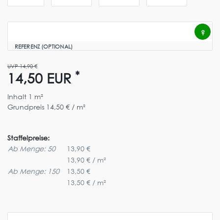
?
REFERENZ (OPTIONAL)
UVP 14,90 €
*
14,50 EUR
Inhalt
1
m²
Grundpreis
14,50 € / m²
Staffelpreise:
Ab Menge: 50
13,90 €
13,90 € / m²
Ab Menge: 150
13,50 €
13,50 € / m²