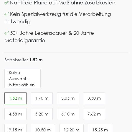
✅
Nahtfreie Plane auf Maß ohne Zusatzkosten
✅
Kein Spezialwerkzeug für die Verarbeitung
notwendig
✅
50+ Jahre Lebensdauer & 20 Jahre
Materialgarantie
Bahnbreite:
1.52 m
Keine
Auswahl -
bitte wählen
1.52 m
1.70 m
3.05 m
3.50 m
4.58 m
5.20 m
6.10 m
7.62 m
9.15 m
10.50 m
12.20 m
15.25 m