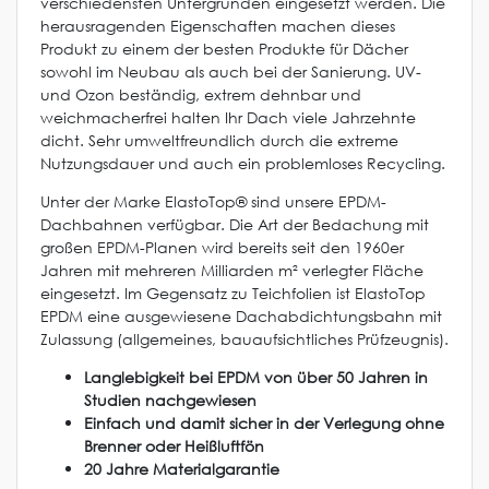
verschiedensten Untergründen eingesetzt werden. Die
herausragenden Eigenschaften machen dieses
Produkt zu einem der besten Produkte für Dächer
sowohl im Neubau als auch bei der Sanierung. UV-
und Ozon beständig, extrem dehnbar und
weichmacherfrei halten Ihr Dach viele Jahrzehnte
dicht. Sehr umweltfreundlich durch die extreme
Nutzungsdauer und auch ein problemloses Recycling.
Unter der Marke ElastoTop® sind unsere EPDM-
Dachbahnen verfügbar. Die Art der Bedachung mit
großen EPDM-Planen wird bereits seit den 1960er
Jahren mit mehreren Milliarden m² verlegter Fläche
eingesetzt. Im Gegensatz zu Teichfolien ist ElastoTop
EPDM eine ausgewiesene Dachabdichtungsbahn mit
Zulassung (allgemeines, bauaufsichtliches Prüfzeugnis).
Langlebigkeit bei EPDM von über 50 Jahren in
Studien nachgewiesen
Einfach und damit sicher in der Verlegung ohne
Brenner oder Heißluftfön
20 Jahre Materialgarantie