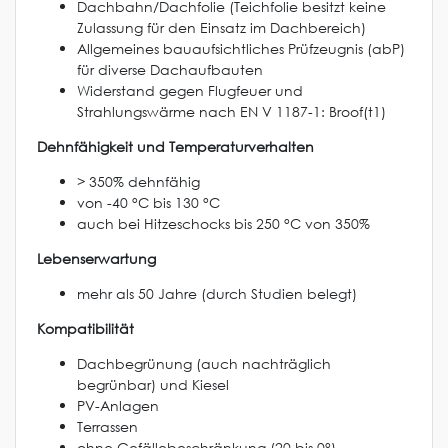
Dachbahn/Dachfolie (Teichfolie besitzt keine
Zulassung für den Einsatz im Dachbereich)
Allgemeines bauaufsichtliches Prüfzeugnis (abP)
für diverse Dachaufbauten
Widerstand gegen Flugfeuer und
Strahlungswärme nach EN V 1187-1: Broof(t1)
Dehnfähigkeit und Temperaturverhalten
> 350% dehnfähig
von -40 °C bis 130 °C
auch bei Hitzeschocks bis 250 °C von 350%
Lebenserwartung
mehr als 50 Jahre (durch Studien belegt)
Kompatibilität
Dachbegrünung (auch nachträglich
begrünbar) und Kiesel
PV-Anlagen
Terrassen
ohne Gefällebeschränkung (20 bis 0°)