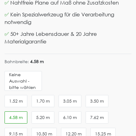
✅
Nahtfreie Plane auf Maß ohne Zusatzkosten
✅
Kein Spezialwerkzeug für die Verarbeitung
notwendig
✅
50+ Jahre Lebensdauer & 20 Jahre
Materialgarantie
Bahnbreite:
4.58 m
Keine
Auswahl -
bitte wählen
1.52 m
1.70 m
3.05 m
3.50 m
4.58 m
5.20 m
6.10 m
7.62 m
9.15 m
10.50 m
12.20 m
15.25 m