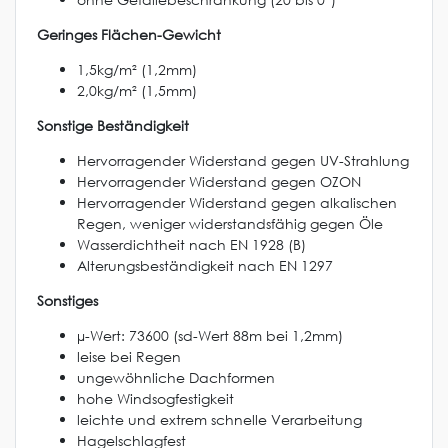
Geringes Flächen-Gewicht
1,5kg/m² (1,2mm)
2,0kg/m² (1,5mm)
Sonstige Beständigkeit
Hervorragender Widerstand gegen UV-Strahlung
Hervorragender Widerstand gegen OZON
Hervorragender Widerstand gegen alkalischen
Regen, weniger widerstandsfähig gegen Öle
Wasserdichtheit nach EN 1928 (B)
Alterungsbeständigkeit nach EN 1297
Sonstiges
µ-Wert: 73600 (sd-Wert 88m bei 1,2mm)
leise bei Regen
ungewöhnliche Dachformen
hohe Windsogfestigkeit
leichte und extrem schnelle Verarbeitung
Hagelschlagfest