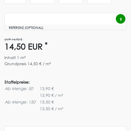
?
REFERENZ (OPTIONAL)
UVP 14,90 €
*
14,50 EUR
Inhalt
1
m²
Grundpreis
14,50 € / m²
Staffelpreise:
Ab Menge: 50
13,90 €
13,90 € / m²
Ab Menge: 150
13,50 €
13,50 € / m²