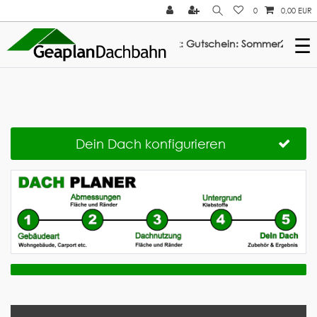
0
0,00 EUR
☰
Rabatt auf ElastoTop & Multi-Fix: Gutschein: Sommer2026 ///
Dein Dach konfigurieren