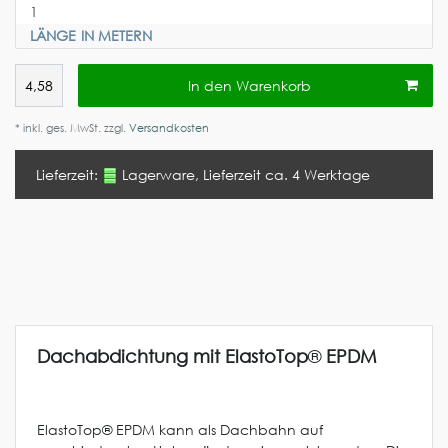
LÄNGE IN METERN
In den Warenkorb
* inkl. ges. MwSt. zzgl.
Versandkosten
Lieferzeit:
Lagerware, Lieferzeit ca. 4 Werktage
Dachabdichtung mit ElastoTop
®
EPDM
ElastoTop® EPDM kann als Dachbahn auf