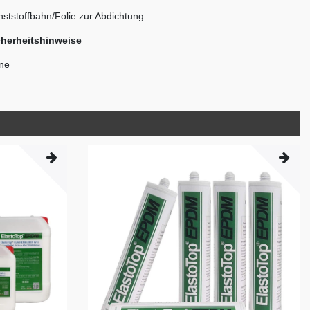
ststoffbahn/Folie zur Abdichtung
cherheitshinweise
ine