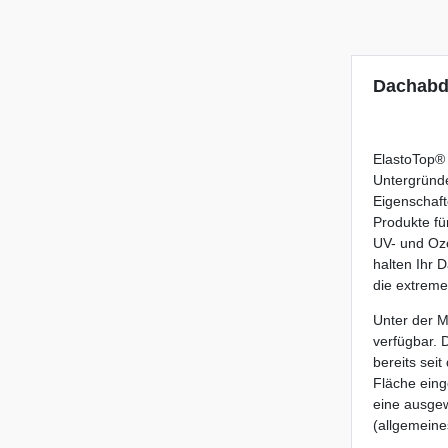
Dachabd
ElastoTop®
Untergründ
Eigenschaf
Produkte fü
UV- und Oz
halten Ihr 
die extreme
Unter der 
verfügbar. 
bereits sei
Fläche eing
eine ausge
(allgemeine