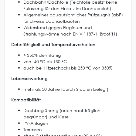
Dachbahn/Dachfolie (Teichfolie besitzt keine
Zulassung für den Einsatz im Dachbereich)
Allgemeines bauaufsichtliches Prüfzeugnis (abP)
für diverse Dachaufbauten
Widerstand gegen Flugfeuer und
Strahlungswärme nach EN V 1187-1: Broof(t1)
Dehnfähigkeit und Temperaturverhalten
> 350% dehnfähig
von -40 °C bis 130 °C
auch bei Hitzeschocks bis 250 °C von 350%
Lebenserwartung
mehr als 50 Jahre (durch Studien belegt)
Kompatibilität
Dachbegrünung (auch nachträglich
begrünbar) und Kiesel
PV-Anlagen
Terrassen
ohne Gefällebeschränkung (20 bis 0°)