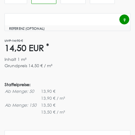
?
REFERENZ (OPTIONAL)
UVP 14,90 €
*
14,50 EUR
Inhalt
1
m²
Grundpreis
14,50 € / m²
Staffelpreise:
Ab Menge: 50
13,90 €
13,90 € / m²
Ab Menge: 150
13,50 €
13,50 € / m²