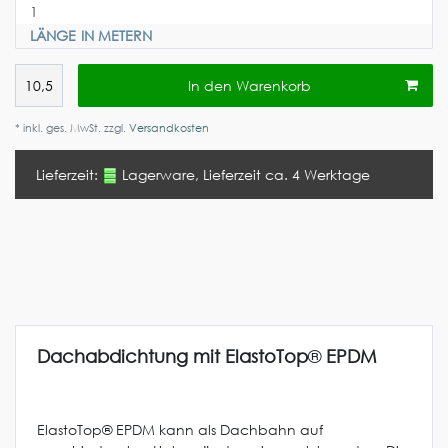
LÄNGE IN METERN
In den Warenkorb
* inkl. ges. MwSt. zzgl.
Versandkosten
Lieferzeit:
Lagerware, Lieferzeit ca. 4 Werktage
Dachabdichtung mit ElastoTop
®
EPDM
ElastoTop® EPDM kann als Dachbahn auf