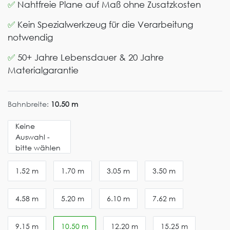
✅
Nahtfreie Plane auf Maß ohne Zusatzkosten
✅
Kein Spezialwerkzeug für die Verarbeitung
notwendig
✅
50+ Jahre Lebensdauer & 20 Jahre
Materialgarantie
Bahnbreite:
10.50 m
Keine
Auswahl -
bitte wählen
1.52 m
1.70 m
3.05 m
3.50 m
4.58 m
5.20 m
6.10 m
7.62 m
9.15 m
10.50 m
12.20 m
15.25 m