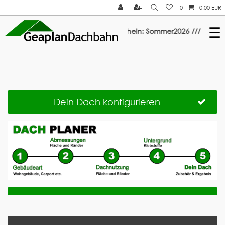
0
0,00 EUR
☰
auf ElastoTop & Multi-Fix: Gutschein: Sommer2026 ///
Dein Dach konfigurieren