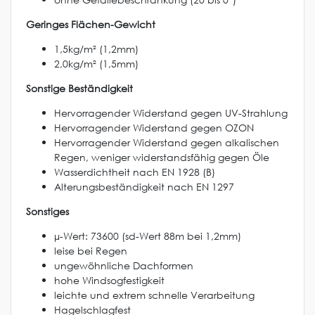
Geringes Flächen-Gewicht
1,5kg/m² (1,2mm)
2,0kg/m² (1,5mm)
Sonstige Beständigkeit
Hervorragender Widerstand gegen UV-Strahlung
Hervorragender Widerstand gegen OZON
Hervorragender Widerstand gegen alkalischen
Regen, weniger widerstandsfähig gegen Öle
Wasserdichtheit nach EN 1928 (B)
Alterungsbeständigkeit nach EN 1297
Sonstiges
µ-Wert: 73600 (sd-Wert 88m bei 1,2mm)
leise bei Regen
ungewöhnliche Dachformen
hohe Windsogfestigkeit
leichte und extrem schnelle Verarbeitung
Hagelschlagfest