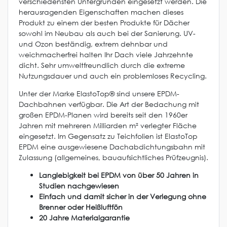
verschiedensten Untergründen eingesetzt werden. Die
herausragenden Eigenschaften machen dieses
Produkt zu einem der besten Produkte für Dächer
sowohl im Neubau als auch bei der Sanierung. UV-
und Ozon beständig, extrem dehnbar und
weichmacherfrei halten Ihr Dach viele Jahrzehnte
dicht. Sehr umweltfreundlich durch die extreme
Nutzungsdauer und auch ein problemloses Recycling.
Unter der Marke ElastoTop® sind unsere EPDM-
Dachbahnen verfügbar. Die Art der Bedachung mit
großen EPDM-Planen wird bereits seit den 1960er
Jahren mit mehreren Milliarden m² verlegter Fläche
eingesetzt. Im Gegensatz zu Teichfolien ist ElastoTop
EPDM eine ausgewiesene Dachabdichtungsbahn mit
Zulassung (allgemeines, bauaufsichtliches Prüfzeugnis).
Langlebigkeit bei EPDM von über 50 Jahren in
Studien nachgewiesen
Einfach und damit sicher in der Verlegung ohne
Brenner oder Heißluftfön
20 Jahre Materialgarantie